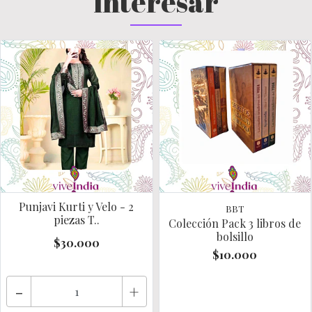
interesar
Punjavi Kurti y Velo - 2
BBT
piezas T..
Colección Pack 3 libros de
bolsillo
$30.000
$10.000
-
+