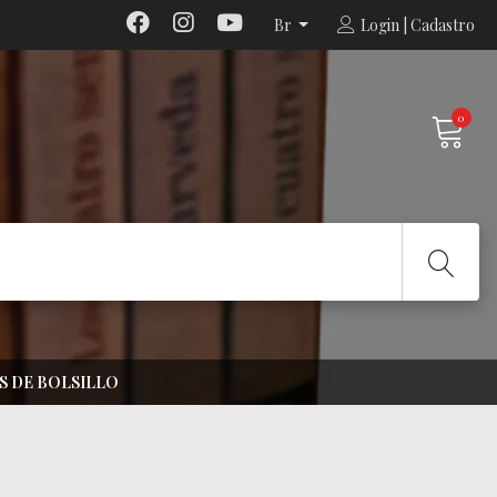
Br
Login | Cadastro
0
S DE BOLSILLO