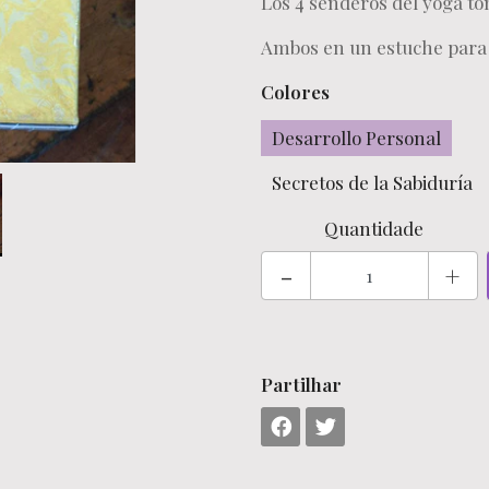
Los 4 senderos del yoga to
Ambos en un estuche para f
Colores
Desarrollo Personal
Secretos de la Sabiduría
Quantidade
-
+
Partilhar