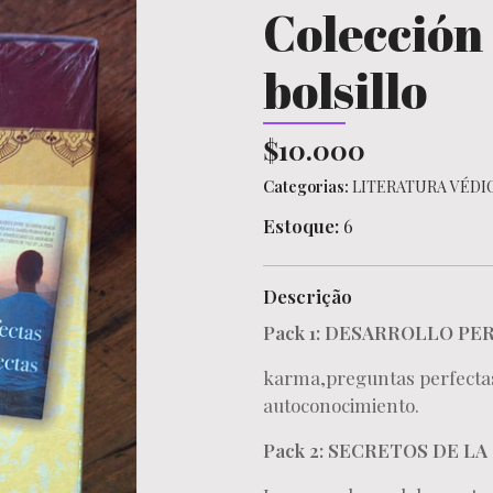
Colección 
bolsillo
$10.000
Categorias:
LITERATURA VÉDI
Estoque:
6
Descrição
Pack 1: DESARROLLO P
karma,preguntas perfectas 
autoconocimiento.
Pack 2: SECRETOS DE LA