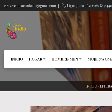
viveindiacontacto@gmail.com
|
Ligue para nós: +569 817144
INICIO
HOGAR
HOMBRE/MEN
MUJER/WOM
INÍCIO
/
LITER