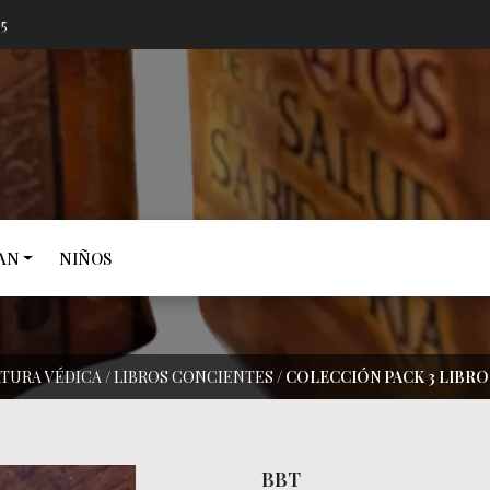
05
AN
NIÑOS
ATURA VÉDICA
/
LIBROS CONCIENTES
/
COLECCIÓN PACK 3 LIBRO
BBT