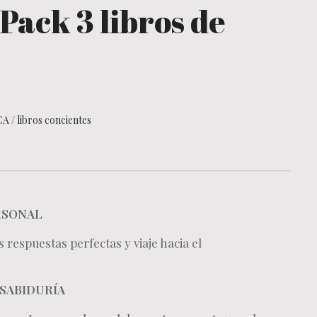
Pack 3 libros de
CA
/
libros concientes
ERSONAL
respuestas perfectas y viaje hacia el
 SABIDURÍA