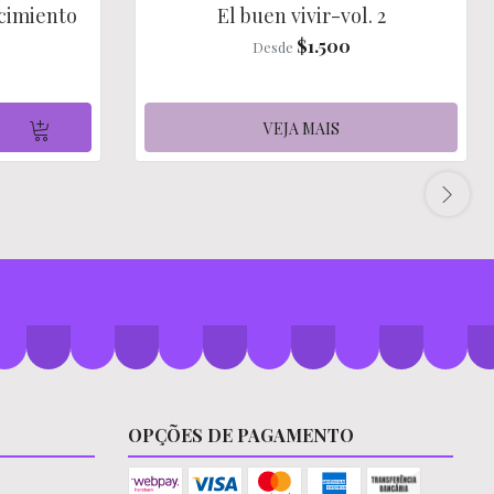
ocimiento
El buen vivir-vol. 2
$1.500
Desde
VEJA MAIS
OPÇÕES DE PAGAMENTO