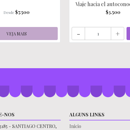
Viaje hacia el autocon
$7.500
$3.500
Desde
-
+
VEJA MAIS
E-NOS
ALGUNS LINKS
3185 - SANTIAGO CENTRO,
Inicio