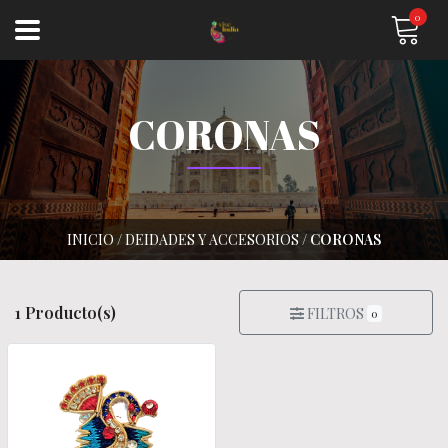
0
CORONAS
INICIO
/
DEIDADES Y ACCESORIOS
/
CORONAS
1 Producto(s)
FILTROS
0