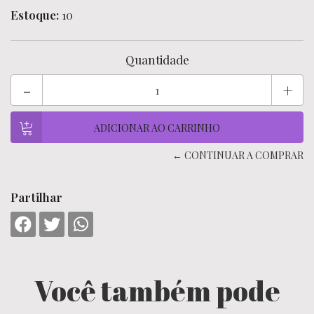
Estoque:
10
Quantidade
-
+
← CONTINUAR A COMPRAR
Partilhar
Você também pode