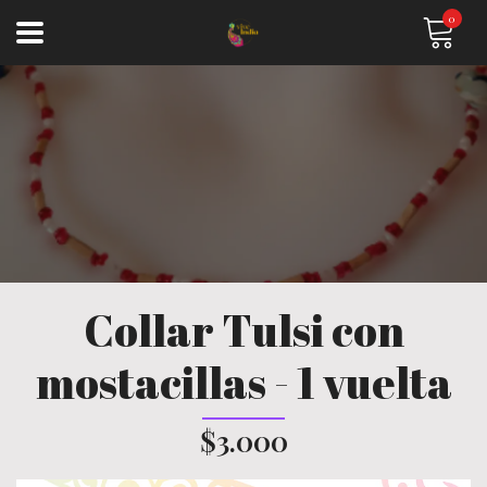
0
Collar Tulsi con
mostacillas - 1 vuelta
$3.000