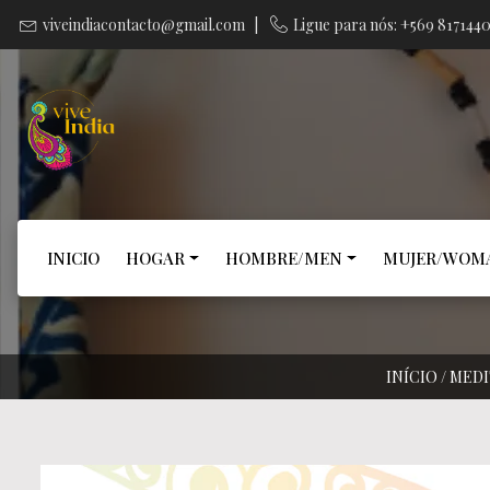
viveindiacontacto@gmail.com
|
Ligue para nós: +569 817144
INICIO
HOGAR
HOMBRE/MEN
MUJER/WOM
INÍCIO
/
MEDI