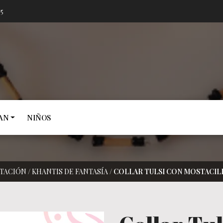
05
AN
NIÑOS
TACIÓN
/
KHANTIS DE FANTASÍA
/
COLLAR TULSI CON MOSTACILLA