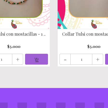
lsi con mostacillas - 1 ..
Collar Tulsi con mostacil
$3.000
$3.000
+
-
+