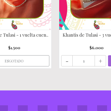
 Tulasi - 1 vuelta cuen..
Khantis de Tulasi - 3 vue
$1.500
$6.000
-
+
ESGOTADO