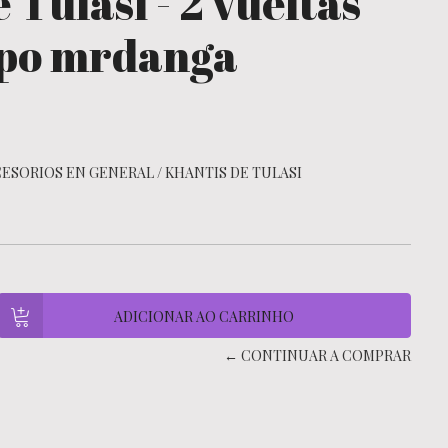
 Tulasi - 2 vueltas
ipo mrdanga
ESORIOS EN GENERAL
/
KHANTIS DE TULASI
← CONTINUAR A COMPRAR