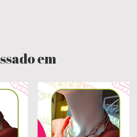
essado em