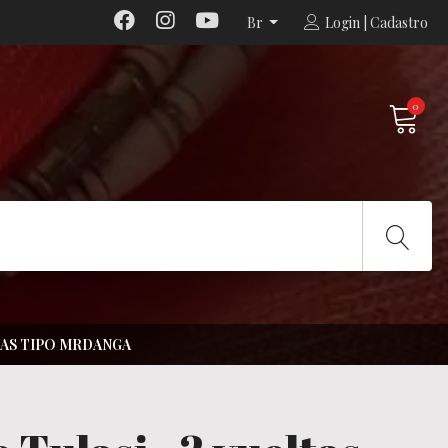
Br
Login | Cadastro
0
NTAS TIPO MRDANGA