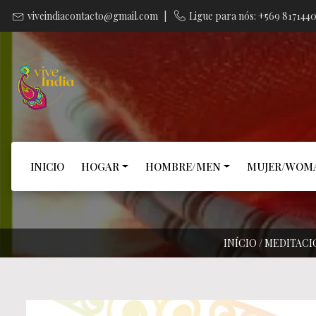
viveindiacontacto@gmail.com
|
Ligue para nós: +569 817144
INICIO
HOGAR
HOMBRE/MEN
MUJER/WOM
INÍCIO
/
MEDITACI