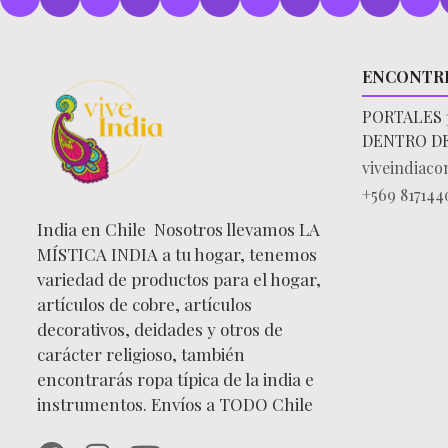
ENCONTR
PORTALES 
DENTRO D
viveindiac
+569 817144
India en Chile Nosotros llevamos LA
MÍSTICA INDIA a tu hogar, tenemos
variedad de productos para el hogar,
artículos de cobre, artículos
decorativos, deidades y otros de
carácter religioso, también
encontrarás ropa típica de la india e
instrumentos. Envíos a TODO Chile