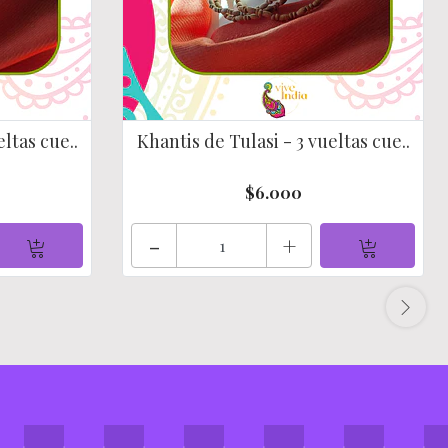
ltas cue..
Khantis de Tulasi - 3 vueltas cue..
$6.000
-
+