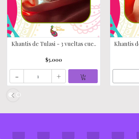
Khantis de Tulasi - 3 vueltas cue..
Khantis de
$5.000
-
+