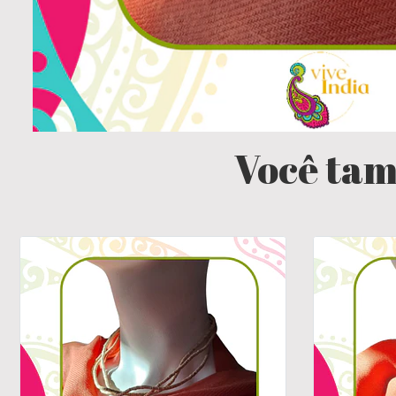
Você tam