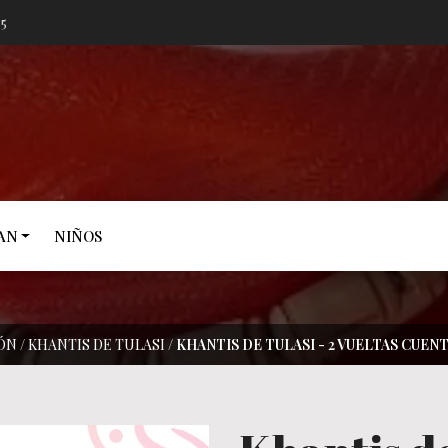
05
AN
NIÑOS
ÓN
/
KHANTIS DE TULASI
/
KHANTIS DE TULASI - 2 VUELTAS CUE