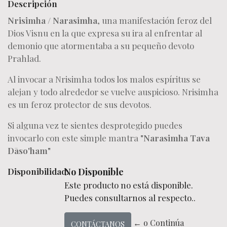
Descripción
Nrisimha / Narasimha
, una manifestación feroz del
Dios Visnu en la que expresa su ira al enfrentar al
demonio que atormentaba a su pequeño devoto
Prahlad.
Al invocar a Nrisimha todos los malos espíritus se
alejan y todo alrededor se vuelve auspicioso. Nrisimha
es un feroz protector de sus devotos.
Si alguna vez te sientes desprotegido puedes
invocarlo con este simple mantra
"Narasimha Tava
Dāso'ham"
Disponibilidad:
No Disponible
Este producto no está disponible.
Puedes consultarnos al respecto..
← o Continúa
CONTÁCTANOS