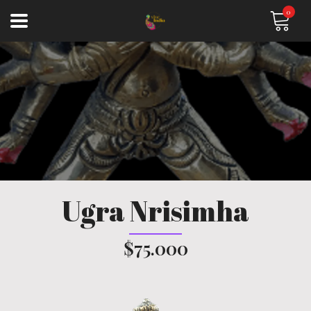
0
Ugra Nrisimha
$75.000