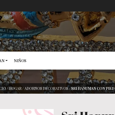
AN
NIÑOS
CIO
/
HOGAR
/
ADORNOS DECORATIVOS
/
SRI HANUMAN CON PIED