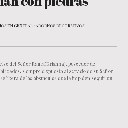
an con piedras
IOS EN GENERAL
/
ADORNOS DECORATIVOS
elso del Señor Rama(Krishna), poseedor de
bilidades, siempre dispuesto al servicio de su Señor.
e libera de los obstáculos que le impiden seguir un