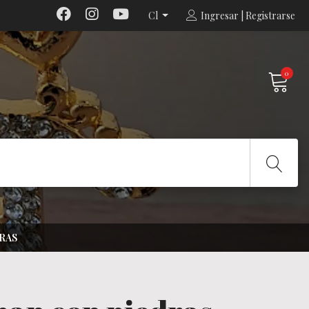
Cl
Ingresar | Registrarse
0
RAS