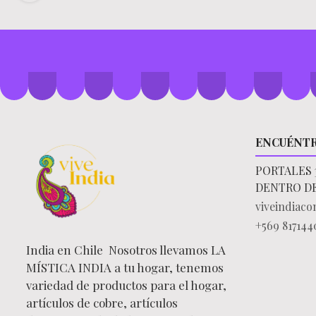
ENCUÉNT
PORTALES 
DENTRO D
viveindiac
+569 817144
India en Chile Nosotros llevamos LA
MÍSTICA INDIA a tu hogar, tenemos
variedad de productos para el hogar,
artículos de cobre, artículos