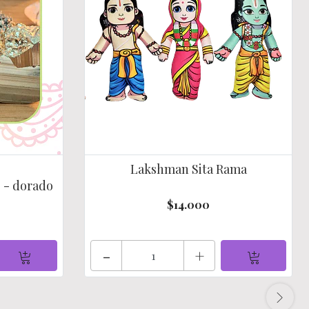
Lakshman Sita Rama
e - dorado
$14.000
-
+