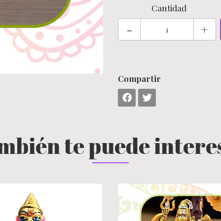
Cantidad
-
+
Compartir
mbién te puede intere