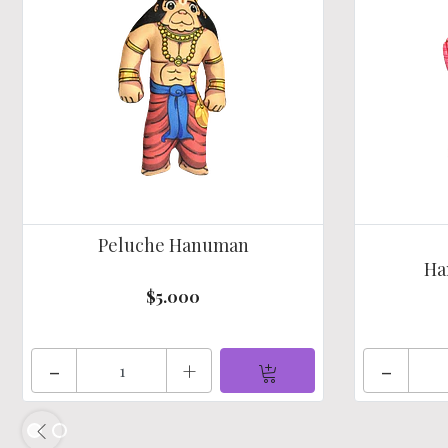
Peluche Hanuman
Ha
$5.000
-
+
-