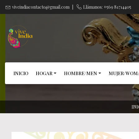
viveindiacontacto@gmail.com
|
Llámanos: +569 81714405
INICIO
HOGAR
HOMBRE/MEN
MUJER/WOM
INI