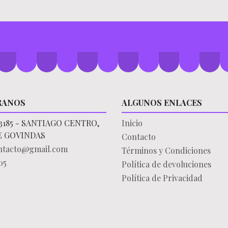
RANOS
ALGUNOS ENLACES
3185 - SANTIAGO CENTRO,
Inicio
E GOVINDAS
Contacto
ontacto@gmail.com
Términos y Condiciones
05
Política de devoluciones
Política de Privacidad