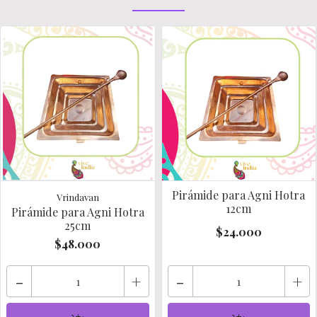
Pirámide para Agni Hotra
Vrindavan
12cm
Pirámide para Agni Hotra
25cm
$24.000
$48.000
-
+
-
+