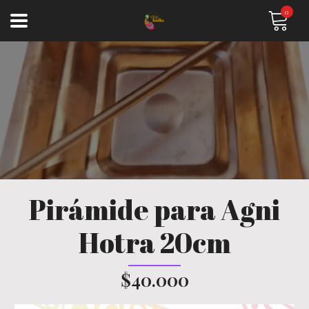
0
Pirámide para Agni
Hotra 20cm
$40.000