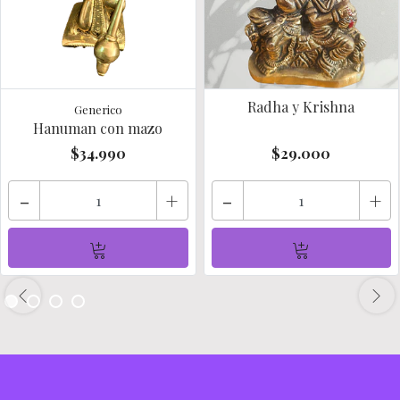
Radha y Krishna
Generico
Hanuman con mazo
$34.990
$29.000
-
+
-
+