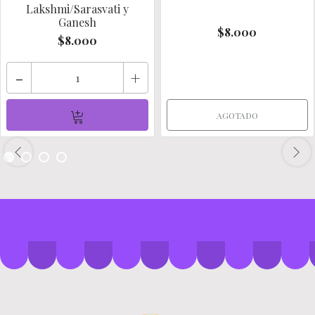
Lakshmi/Sarasvati y
Ganesh
$8.000
$8.000
-
+
AGOTADO