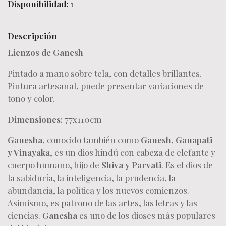
Disponibilidad:
1
Descripción
Lienzos de Ganesh
Pintado a mano sobre tela, con detalles brillantes.
Pintura artesanal, puede presentar variaciones de
tono y color.
Dimensiones:
77x110cm
Ganesha
, conocido también como
Ganesh
,
Ganapati
y Vinayaka
, es un dios hindú con cabeza de elefante y
cuerpo humano, hijo de
Shiva y Parvati
. Es el dios de
la sabiduría, la inteligencia, la prudencia, la
abundancia, la política y los nuevos comienzos.
Asimismo, es patrono de las artes, las letras y las
ciencias.
Ganesha
es uno de los dioses más populares