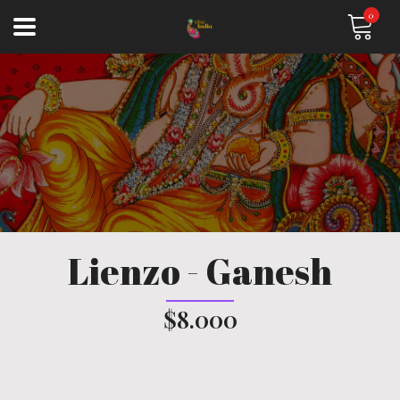
0
Lienzo - Ganesh
$8.000