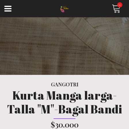
0
GANGOTRI
Kurta Manga larga-
Talla "M"-Bagal Bandi
$30.000