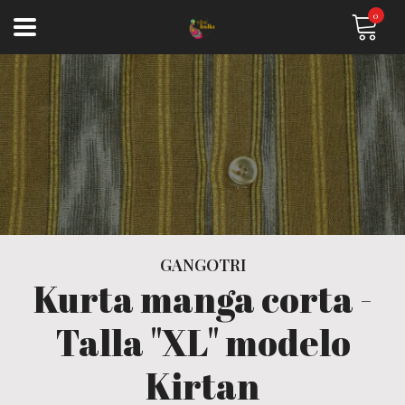
0
GANGOTRI
Kurta manga corta -
Talla "XL" modelo
Kirtan