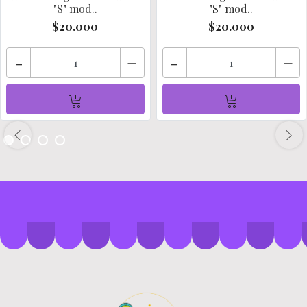
"S" mod..
"S" mod..
$20.000
$20.000
-
+
-
+