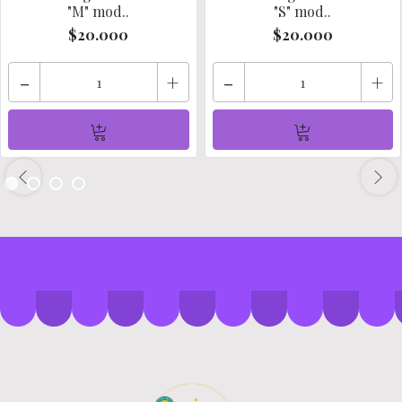
"M" mod..
"S" mod..
$20.000
$20.000
-
+
-
+