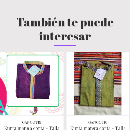
También te puede
interesar
GANGOTRI
GANGOTRI
Kurta manga corta - Talla
Kurta manga corta - Talla