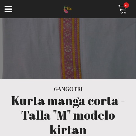
0
GANGOTRI
Kurta manga corta -
Talla "M" modelo
kirtan