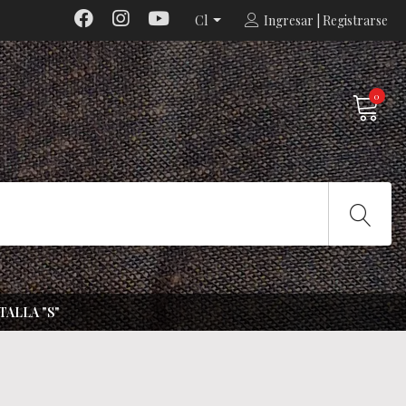
Cl
Ingresar | Registrarse
0
TALLA "S"