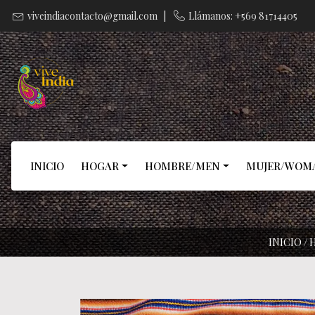
viveindiacontacto@gmail.com
|
Llámanos: +569 81714405
INICIO
HOGAR
HOMBRE/MEN
MUJER/WOM
INICIO
/