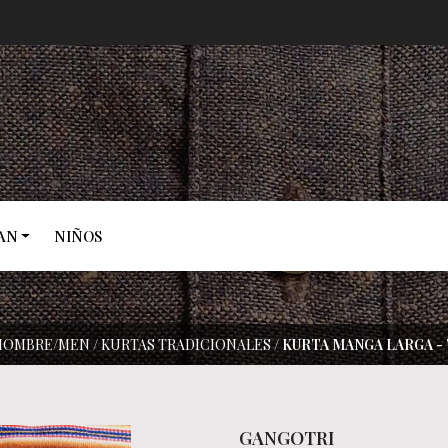
AN
NIÑOS
HOMBRE/MEN
/
KURTAS TRADICIONALES
/
KURTA MANGA LARGA - 
GANGOTRI