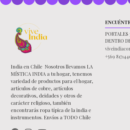
ENCUÉNT
PORTALES 
DENTRO D
viveindiac
+569 817144
India en Chile Nosotros llevamos LA
MÍSTICA INDIA a tu hogar, tenemos
variedad de productos para el hogar,
artículos de cobre, artículos
decorativos, deidades y otros de
carácter religioso, también
encontrarás ropa típica de la india e
instrumentos. Envíos a TODO Chile