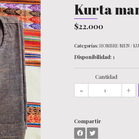
Kurta mang
$22.000
Categorías:
HOMBRE/MEN
/
KU
Disponibilidad:
1
Cantidad
-
+
Compartir