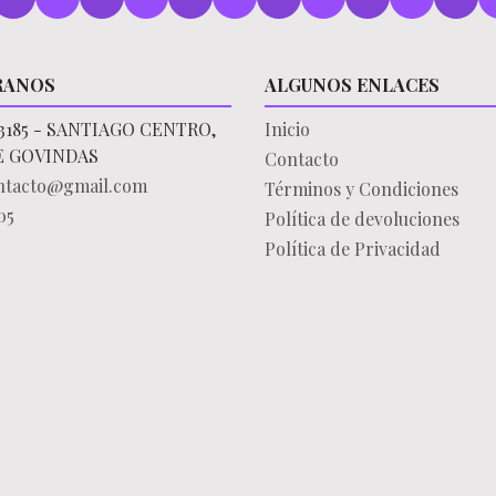
RANOS
ALGUNOS ENLACES
3185 - SANTIAGO CENTRO,
Inicio
E GOVINDAS
Contacto
ontacto@gmail.com
Términos y Condiciones
05
Política de devoluciones
Política de Privacidad