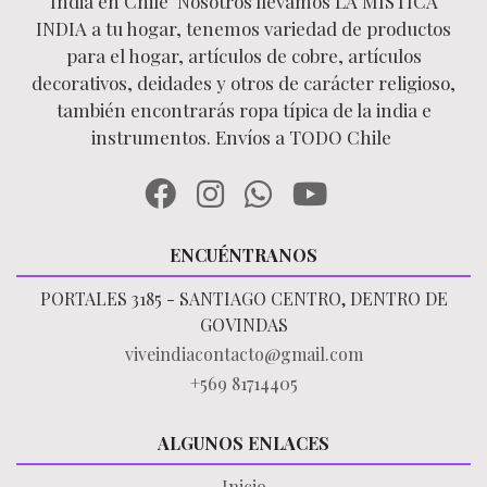
India en Chile Nosotros llevamos LA MÍSTICA
INDIA a tu hogar, tenemos variedad de productos
para el hogar, artículos de cobre, artículos
decorativos, deidades y otros de carácter religioso,
también encontrarás ropa típica de la india e
instrumentos. Envíos a TODO Chile
ENCUÉNTRANOS
PORTALES 3185 - SANTIAGO CENTRO, DENTRO DE
GOVINDAS
viveindiacontacto@gmail.com
+569 81714405
ALGUNOS ENLACES
Inicio