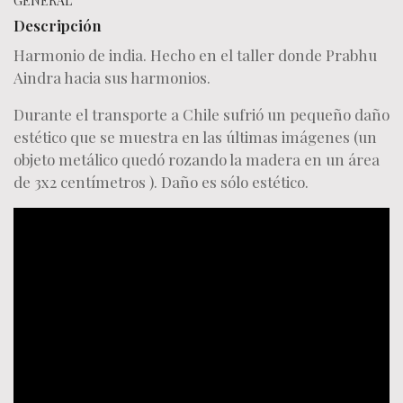
GENERAL
Descripción
Harmonio de india. Hecho en el taller donde Prabhu
Aindra hacia sus harmonios.
Durante el transporte a Chile sufrió un pequeño daño
estético que se muestra en las últimas imágenes (un
objeto metálico quedó rozando la madera en un área
de 3x2 centímetros ). Daño es sólo estético.