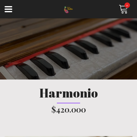
0
Harmonio
$420.000