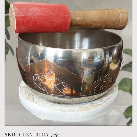
SKU:
CUEN-BUDA-725G