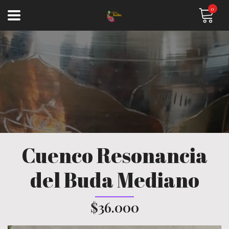
0
Cuenco Resonancia
del Buda Mediano
$36.000