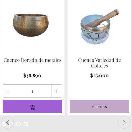
Cuenco Dorado de metales
Cuenco Variedad de
Colores
$38.890
$25.000
-
+
VER MÁS