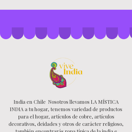
India en Chile Nosotros llevamos LA MÍSTICA
INDIA a tu hogar, tenemos variedad de productos
para el hogar, artículos de cobre, artículos
decorativos, deidades y otros de carácter religioso,
también encontrarás ropa típica de la india e