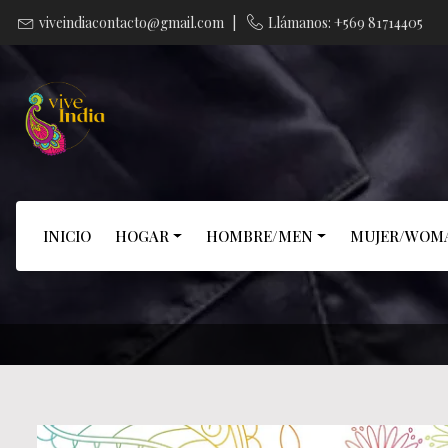
viveindiacontacto@gmail.com
|
Llámanos: +569 81714405
INICIO
HOGAR
HOMBRE/MEN
MUJER/WOM