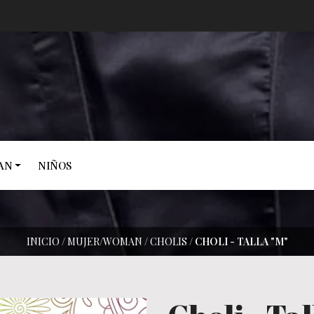
AN
NIÑOS
INICIO
/
MUJER/WOMAN
/
CHOLIS
/
CHOLI - TALLA "M"