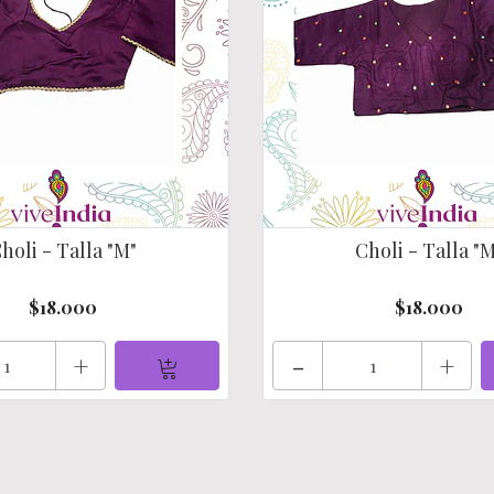
holi - Talla "M"
Choli - Talla "
$18.000
$18.000
+
-
+