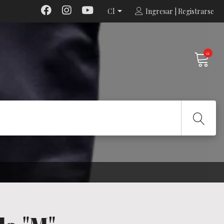
Cl
Ingresar | Registrarse
0