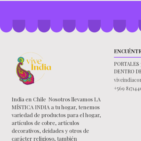
ENCUÉNT
PORTALES 
DENTRO D
viveindiac
+569 817144
India en Chile Nosotros llevamos LA
MÍSTICA INDIA a tu hogar, tenemos
variedad de productos para el hogar,
artículos de cobre, artículos
decorativos, deidades y otros de
carácter religioso, también