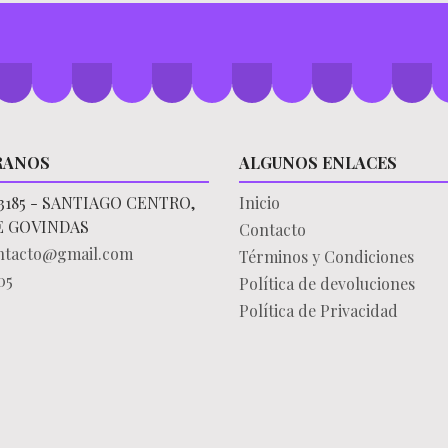
RANOS
ALGUNOS ENLACES
3185 - SANTIAGO CENTRO,
Inicio
E GOVINDAS
Contacto
ontacto@gmail.com
Términos y Condiciones
05
Política de devoluciones
Política de Privacidad