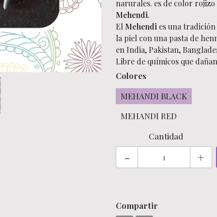
narurales. es de color rojiz
Mehendi
.
El
Mehendi
es una tradición 
la piel con una pasta de hen
en India, Pakistan, Banglade
Libre de químicos que dañan 
Colores
MEHANDI BLACK
MEHANDI RED
Cantidad
-
+
Compartir