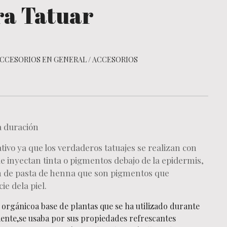
a Tatuar
CCESORIOS EN GENERAL
/
ACCESORIOS
a duración
ativo ya que los verdaderos tatuajes se realizan con
ue inyectan tinta o pigmentos debajo de la epidermis,
ión de pasta de henna que son pigmentos que
ie dela piel.
 orgánicoa base de plantas que se ha utilizado durante
ente,se usaba por sus propiedades refrescantes