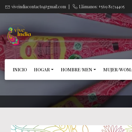
viveindiacontacto@gmail.com
|
Llámanos: +569 81714405
INICIO
HOGAR
HOMBRE/MEN
MUJER/WOM