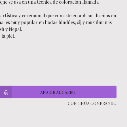
o que se usa en una técnica de coloración llamada
artística y ceremonial que consiste en aplicar diseños en
na. es muy popular en bodas hindúes, sij y musulmanas
sh y Nepal.
la piel.
← CONTINÚA COMPRANDO