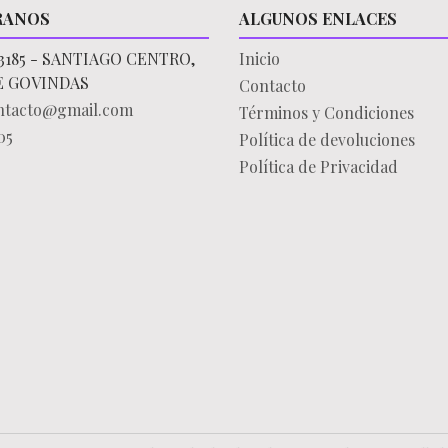
RANOS
ALGUNOS ENLACES
3185 - SANTIAGO CENTRO,
Inicio
E GOVINDAS
Contacto
ontacto@gmail.com
Términos y Condiciones
05
Política de devoluciones
Política de Privacidad