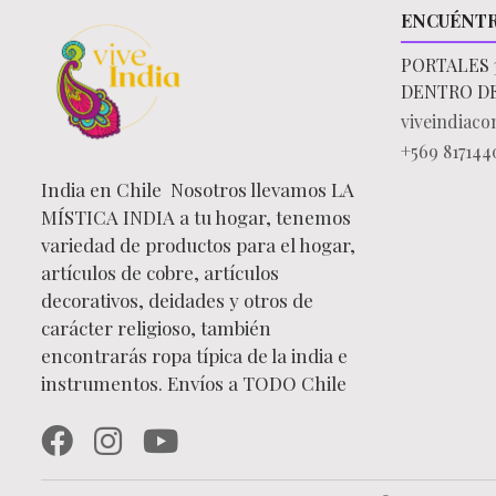
ENCUÉNT
PORTALES 
DENTRO D
viveindiac
+569 817144
India en Chile Nosotros llevamos LA
MÍSTICA INDIA a tu hogar, tenemos
variedad de productos para el hogar,
artículos de cobre, artículos
decorativos, deidades y otros de
carácter religioso, también
encontrarás ropa típica de la india e
instrumentos. Envíos a TODO Chile