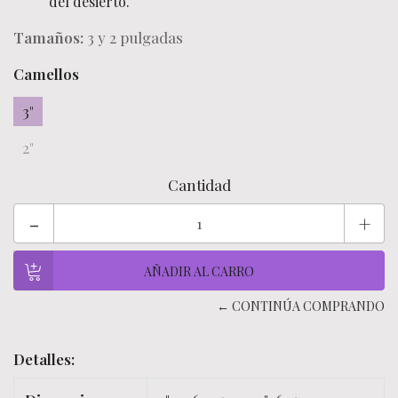
del desierto.
Tamaños:
3 y 2 pulgadas
Camellos
3"
2"
Cantidad
-
+
← CONTINÚA COMPRANDO
Detalles: