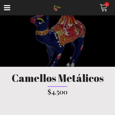
0
Camellos Metálicos
$4.500