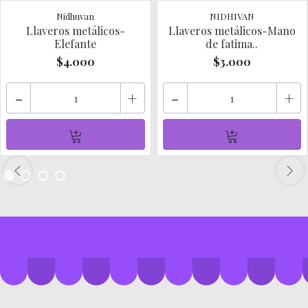
Nidhuvan
NIDHIVAN
Llaveros metálicos-
Llaveros metálicos-Mano
Elefante
de fatima..
$4.000
$3.000
-
+
-
+