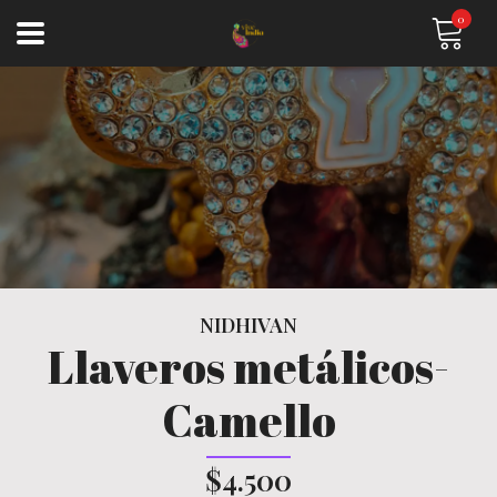
0
NIDHIVAN
Llaveros metálicos-
Camello
$4.500