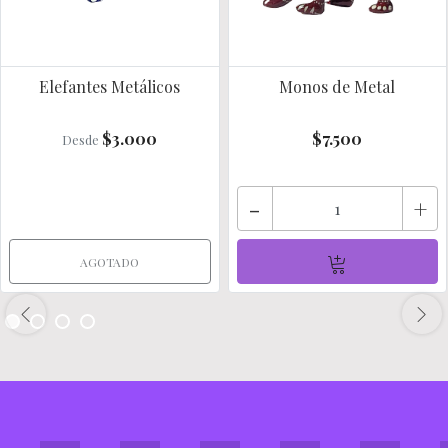
Elefantes Metálicos
Monos de Metal
$3.000
$7.500
Desde
-
+
AGOTADO