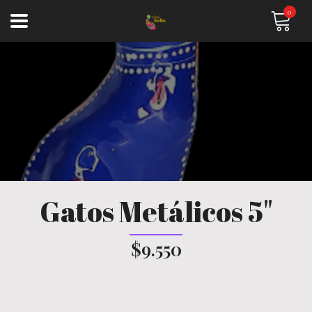
0
Gatos Metálicos 5"
$9.550