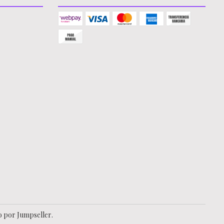
o por Jumpseller
.