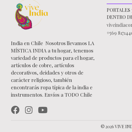
PORTALES 
DENTRO D
viveindiac
+569 817144
India en Chile Nosotros llevamos LA
MÍSTICA INDIA a tu hogar, tenemos
variedad de productos para el hogar,
artículos de cobre, artículos
decorativos, deidades y otros de
carácter religioso, también
encontrarás ropa típica de la india e
instrumentos. Envíos a TODO Chile
© 2026 VIVE IND