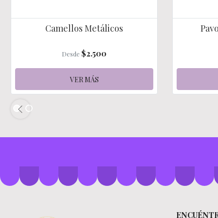
Camellos Metálicos
Pavo
$2.500
Desde
VER MÁS
ENCUÉNT