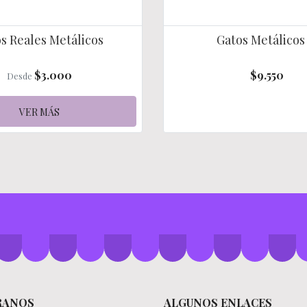
s Reales Metálicos
Gatos Metálicos 
$3.000
$9.550
Desde
VER MÁS
RANOS
ALGUNOS ENLACES