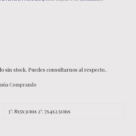
o sin stock. Puedes consultarnos al respecto..
inúa Comprando
3": 8x5x3cms 2": 7x4x2.5cms