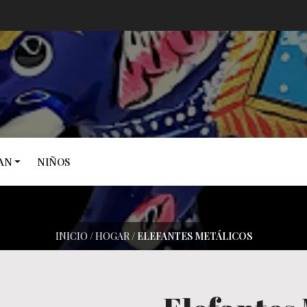
AN
NIÑOS
INICIO
/
HOGAR
/
ELEFANTES METÁLICOS