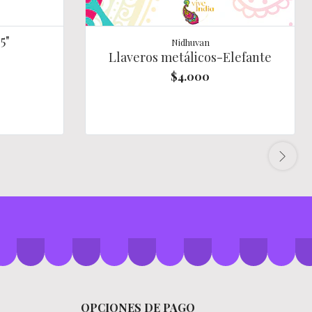
5"
Nidhuvan
Llaveros metálicos-Elefante
$4.000
OPCIONES DE PAGO