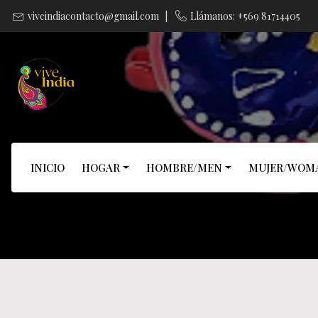
viveindiacontacto@gmail.com
|
Llámanos: +569 81714405
INICIO
HOGAR
HOMBRE/MEN
MUJER/WOM