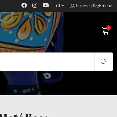
Cl
Ingresar | Registrarse
0