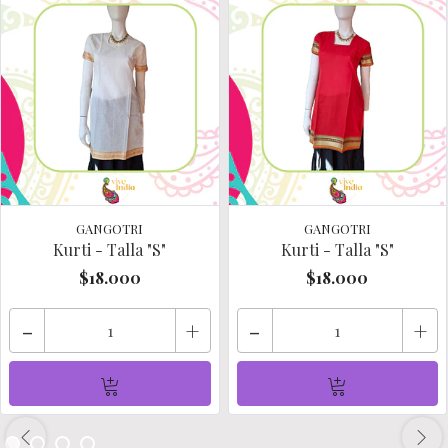
GANGOTRI
GANGOTRI
Kurti - Talla "S"
Kurti - Talla "S"
$18.000
$18.000
-
+
-
+