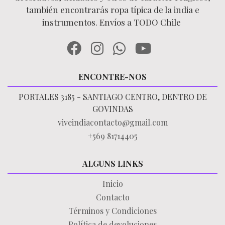
también encontrarás ropa típica de la india e
instrumentos. Envíos a TODO Chile
ENCONTRE-NOS
PORTALES 3185 - SANTIAGO CENTRO, DENTRO DE
GOVINDAS
viveindiacontacto@gmail.com
+569 81714405
ALGUNS LINKS
Inicio
Contacto
Términos y Condiciones
Política de devoluciones