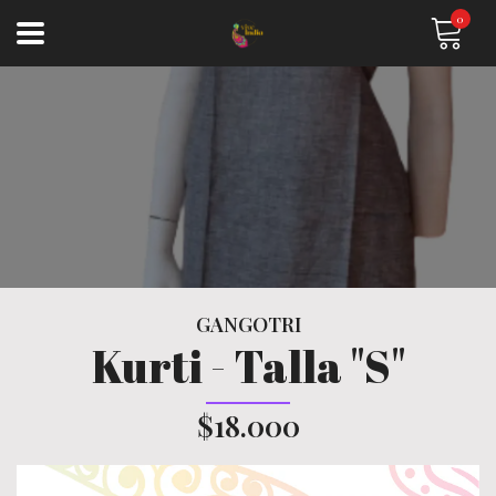
0
GANGOTRI
Kurti - Talla "S"
$18.000