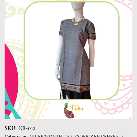
SKU:
KR-012
Categorias:
MUJER/WOMAN
/
ACCESORIOS EN GENERAL
/