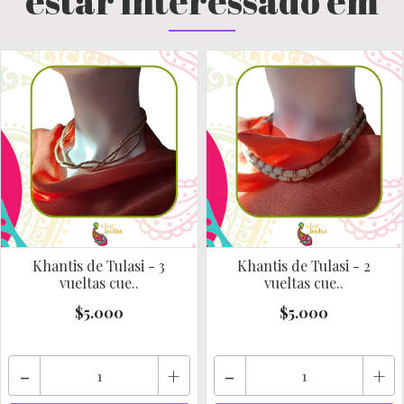
estar interessado em
Khantis de Tulasi - 3
Khantis de Tulasi - 2
vueltas cue..
vueltas cue..
$5.000
$5.000
-
+
-
+