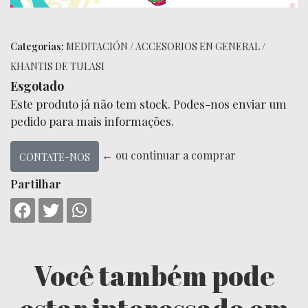
Categorias:
MEDITACIÓN
/
ACCESORIOS EN GENERAL
/
KHANTIS DE TULASI
Esgotado
Este produto já não tem stock. Podes-nos enviar um
pedido para mais informações.
← ou continuar a comprar
CONTATE-NOS
Partilhar
Você também pode