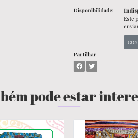
Disponibilidade:
Indis
Este 
envia
CON
Partilhar
bém pode estar inter