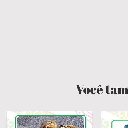
Você tam