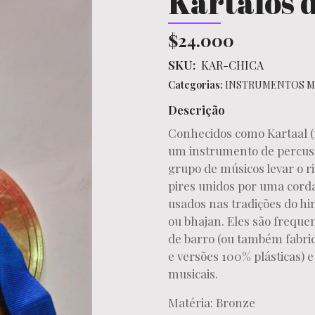
Kartalos 
$24.000
SKU:
KAR-CHICA
Categorias:
INSTRUMENTOS M
Descrição
Conhecidos como Kartaal 
um instrumento de percuss
grupo de músicos levar o r
pires unidos por uma cord
usados nas tradições do 
ou bhajan. Eles são frequ
de barro (ou também fabric
e versões 100% plásticas)
musicais.
Matéria: Bronze