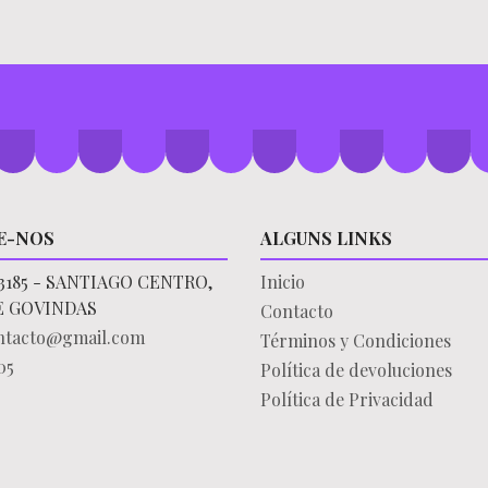
E-NOS
ALGUNS LINKS
3185 - SANTIAGO CENTRO,
Inicio
E GOVINDAS
Contacto
ontacto@gmail.com
Términos y Condiciones
05
Política de devoluciones
Política de Privacidad