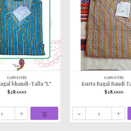
GANGOTRI
GANGOTRI
agal bhandi-Talla "L"
Kurta Bagal Bandi Ta
$28.000
$28.000
+
-
+