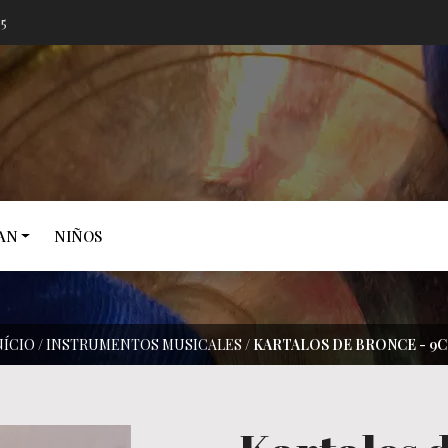
05
AN
NIÑOS
NÍCIO
/
INSTRUMENTOS MUSICALES
/
KARTALOS DE BRONCE - 9