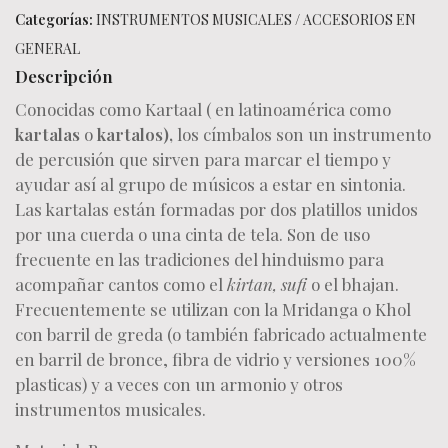
Categorías:
INSTRUMENTOS MUSICALES
/
ACCESORIOS EN
GENERAL
Descripción
Conocidas como Kartaal ( en latinoamérica como
kartalas
o
kartalos),
los címbalos son un instrumento
de percusión que sirven para marcar el tiempo y
ayudar así al grupo de músicos a estar en sintonia.
Las kartalas están formadas por dos platillos unidos
por una cuerda o una cinta de tela. Son de uso
frecuente en las tradiciones del hinduismo para
acompañar cantos como el
kirtan, sufi
o el bhajan.
Frecuentemente se utilizan con la Mridanga o Khol
con barril de greda (o también fabricado actualmente
en barril de bronce, fibra de vidrio y versiones 100%
plasticas) y a veces con un armonio y otros
instrumentos musicales.