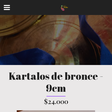
Kartalos de bronce -
9cm
$24.000