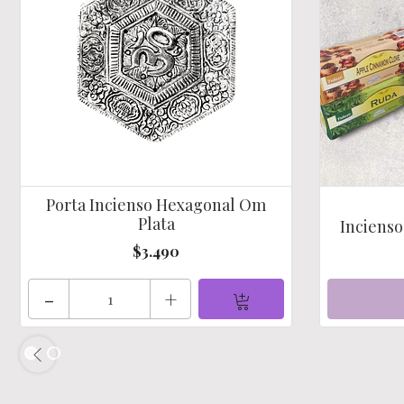
Porta Incienso Hexagonal Om
Plata
Incienso 
$3.490
-
+