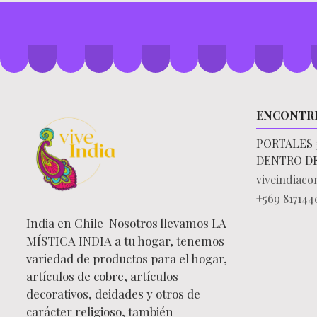
ENCONTR
PORTALES 
DENTRO D
viveindiac
+569 817144
India en Chile Nosotros llevamos LA
MÍSTICA INDIA a tu hogar, tenemos
variedad de productos para el hogar,
artículos de cobre, artículos
decorativos, deidades y otros de
carácter religioso, también