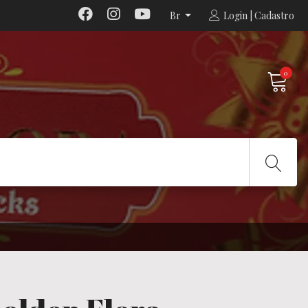
Br
Login | Cadastro
0