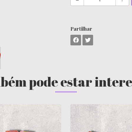
Partilhar
bém pode estar inter