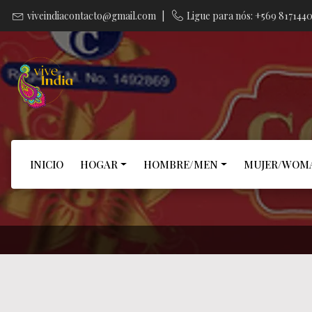
viveindiacontacto@gmail.com
|
Ligue para nós: +569 817144
INICIO
HOGAR
HOMBRE/MEN
MUJER/WOM