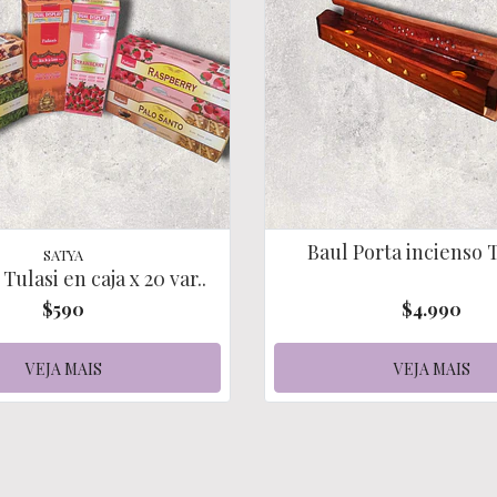
Baul Porta incienso 
SATYA
Tulasi en caja x 20 var..
$590
$4.990
VEJA MAIS
VEJA MAIS