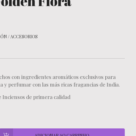
Golden Flora
IÓN
/
ACCESORIOS
chos con ingredientes aromáticos exclusivos para
ia y perfumar con las más ricas fragancias de India.
 Inciensos de primera calidad