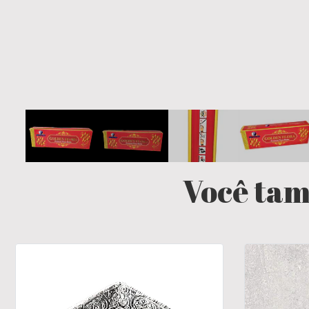
Você tam