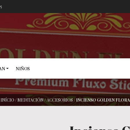
05
AN
NIÑOS
INÍCIO
/
MEDITACIÓN
/
ACCESORIOS
/
INCIENSO GOLDEN FLORA