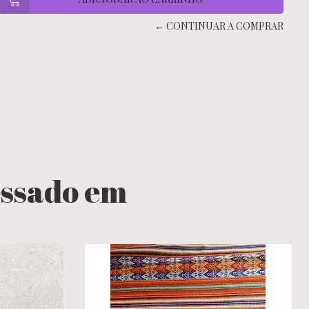
← CONTINUAR A COMPRAR
essado em