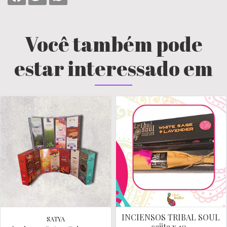
Você também pode
estar interessado em
INCIENSOS TRIBAL SOUL
SATYA
cajita x 10..