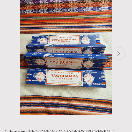
Categorias:
MEDITACIÓN
/
ACCESORIOS EN GENERAL
/