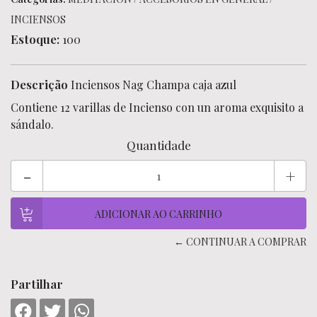
INCIENSOS
Estoque:
100
Descrição
Inciensos Nag Champa caja azul
Contiene 12 varillas de Incienso con un aroma exquisito a
sándalo.
Quantidade
-
+
← CONTINUAR A COMPRAR
Partilhar