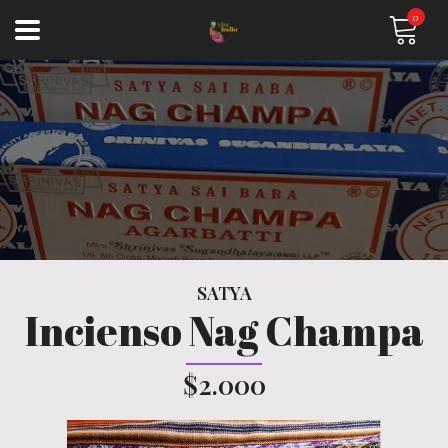
0
SATYA
Incienso Nag Champa
$2.000