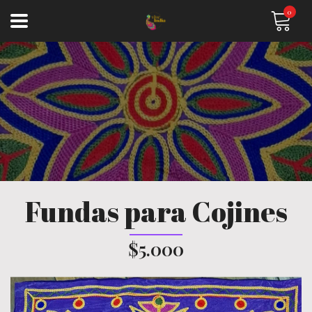
0
Fundas para Cojines
$5.000