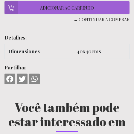
← CONTINUAR A COMPRAR
Detalhes:
Dimensiones
40x40cms
Partilhar
Você também pode
estar interessado em