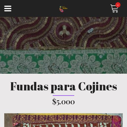
0
Fundas para Cojines
$5.000