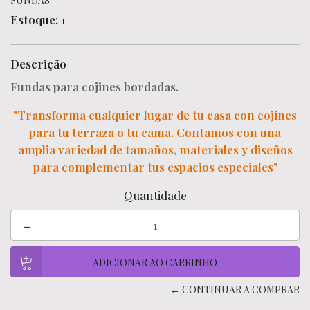
FUNDAS
Estoque:
1
Descrição
Fundas para cojines bordadas.
"Transforma cualquier lugar de tu casa con cojines
para tu terraza o tu cama. Contamos con una
amplia variedad de tamaños, materiales y diseños
para complementar tus espacios especiales"
Quantidade
-
+
← CONTINUAR A COMPRAR