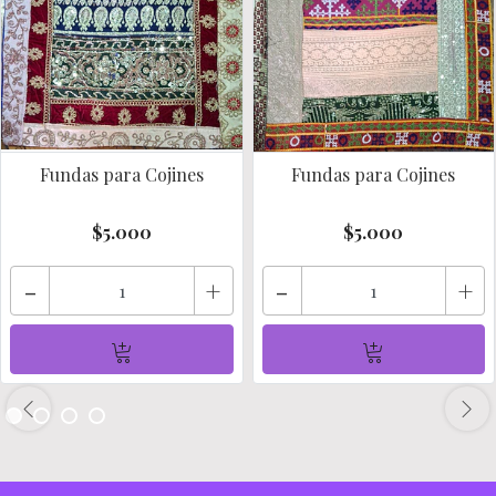
Fundas para Cojines
Fundas para Cojines
$5.000
$5.000
-
+
-
+