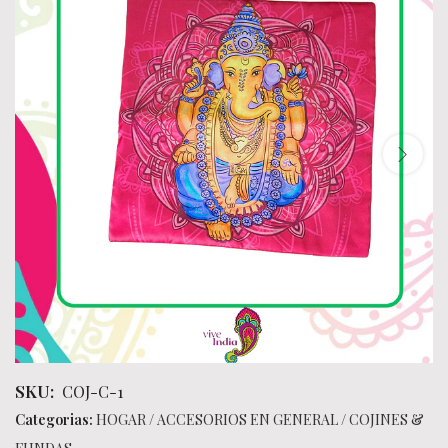
SKU:
COJ-C-1
Categorias:
HOGAR
/
ACCESORIOS EN GENERAL
/
COJINES &