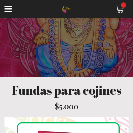
0
Fundas para cojines
$5.000