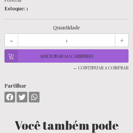
FUNDAS
Estoque:
1
Quantidade
-
+
← CONTINUAR A COMPRAR
Partilhar
Você também pode