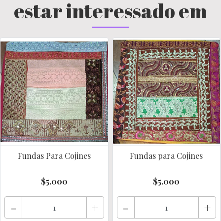
estar interessado em
Fundas Para Cojines
Fundas para Cojines
$5.000
$5.000
-
+
-
+