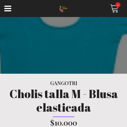
0
GANGOTRI
Cholis talla M - Blusa
elasticada
$10.000