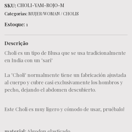
SKU:
CHOLI-YAM-ROJO-M
Categorias:
MUJER/WOMAN
/
CHOLIS
Estoque:
1
Descrição
Choli es un tipo de Blusa que se usa tradicionalmente
en India con un "sari"
La "Choli" normalmente tiene un fabricación ajustada
al cuerpo y cubre casi exclusivamente los hombros y
pecho, dejando el abdomen descubierto.
Este Choli es muy ligero y cómodo de usar, pruébalo!
material:
Algodon elasticado