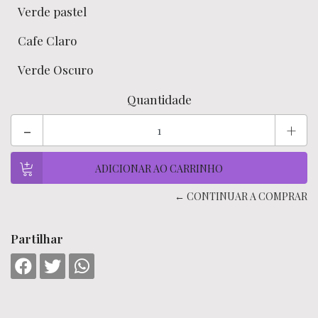
Verde pastel
Cafe Claro
Verde Oscuro
Quantidade
-
+
← CONTINUAR A COMPRAR
Partilhar