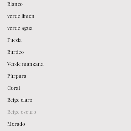
Blanco
verde limón
verde agua
Fucsia
Burdeo
Verde manzana
Púrpura
Coral
Beige claro
Beige oscuro
Morado