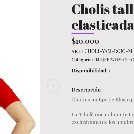
Cholis tal
elasticad
$10.000
SKU:
CHOLI-YAM-ROJO-M
Categorías:
MUJER/WOMAN
/
C
Disponibilidad:
1
Descripción
Choli es un tipo de Blusa q
La "Choli" normalmente tie
exclusivamente los hombro