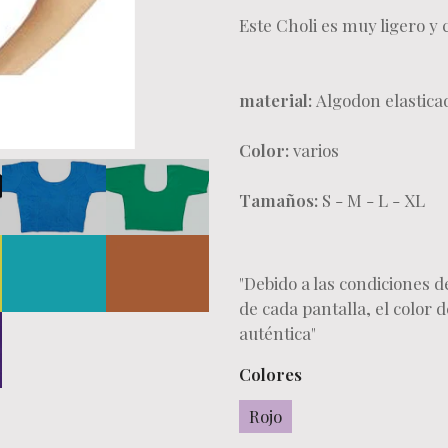
Este Choli es muy ligero y
material:
Algodon elastica
Color:
varios
Tamaños:
S - M - L - XL
"Debido a las condiciones de
de cada pantalla, el color
auténtica"
Colores
Rojo