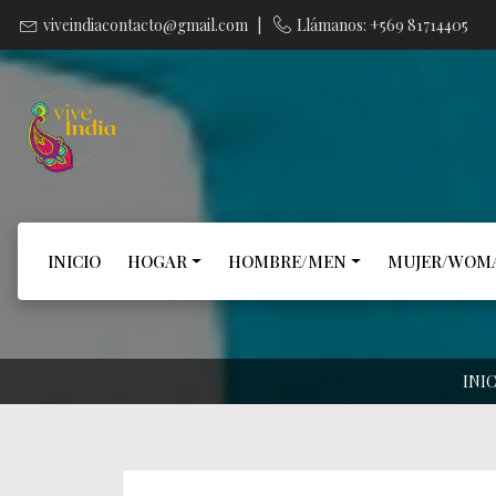
viveindiacontacto@gmail.com
|
Llámanos: +569 81714405
INICIO
HOGAR
HOMBRE/MEN
MUJER/WOM
INI