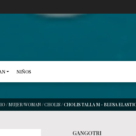
AN
NIÑOS
CIO
/
MUJER/WOMAN
/
CHOLIS
/
CHOLIS TALLA M - BLUSA ELASTI
GANGOTRI