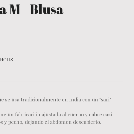
la M - Blusa
a
HOLIS
ue se usa tradicionalmente en India con un "sari"
ne un fabricación ajustada al cuerpo y cubre casi
s y pecho, dejando el abdomen descubierto.