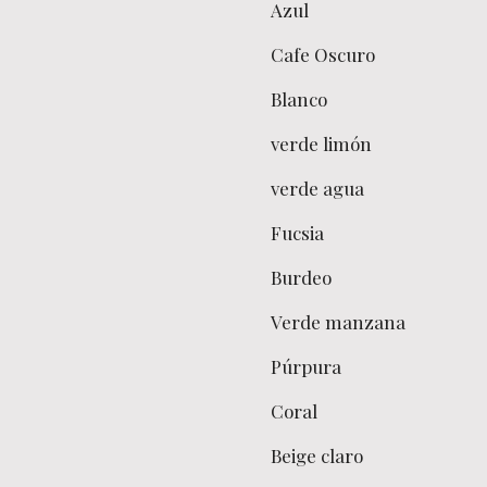
Azul
Cafe Oscuro
Blanco
verde limón
verde agua
Fucsia
Burdeo
Verde manzana
Púrpura
Coral
Beige claro