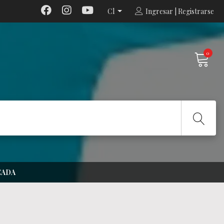
Cl
Ingresar | Registrarse
0
CADA