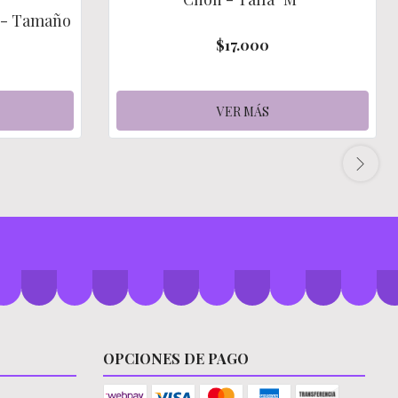
a - Tamaño
$17.000
VER MÁS
OPCIONES DE PAGO