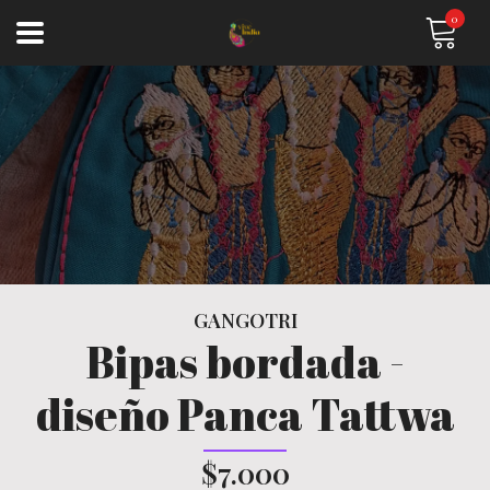
0
GANGOTRI
Bipas bordada -
diseño Panca Tattwa
$7.000