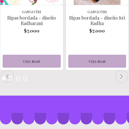
GANGOTRI
GANGOTRI
Bipas bordada - diseño
Bipas bordada - diseño Sri
Radharani
Radha
$7.000
$7.000
VEJA MAIS
VEJA MAIS