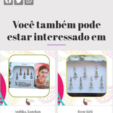
Você também pode
estar interessado em
Ambika, Kanchan
Roop Kirti