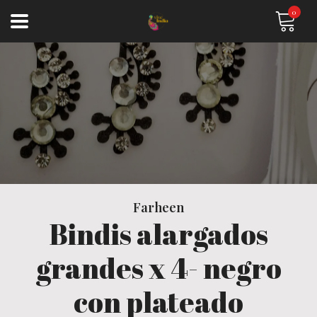
0
Farheen
Bindis alargados
grandes x 4- negro
con plateado