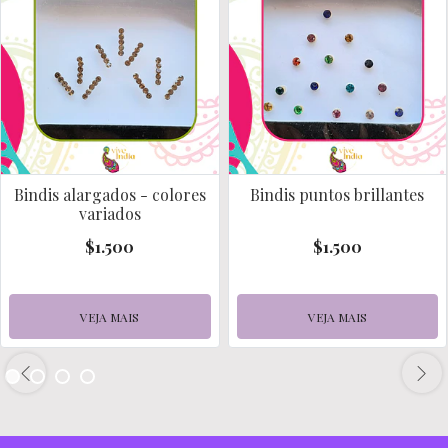
Bindis alargados - colores
Bindis puntos brillantes
variados
$1.500
$1.500
VEJA MAIS
VEJA MAIS