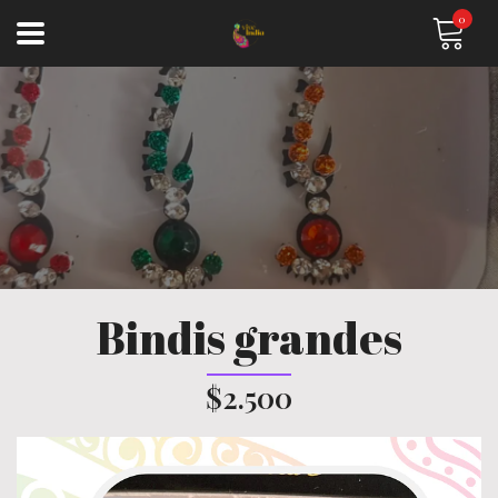
0
Bindis grandes
$2.500