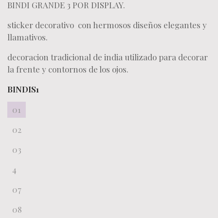
BINDI GRANDE 3 POR DISPLAY.
sticker decorativo con hermosos diseños elegantes y
llamativos.
decoracion tradicional de india utilizado para decorar
la frente y contornos de los ojos.
BINDIS1
01
02
03
4
07
08