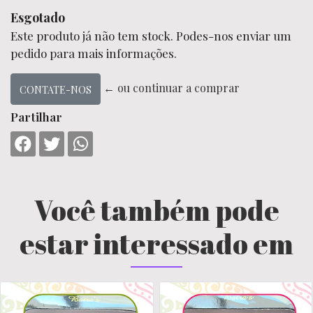
Esgotado
Este produto já não tem stock. Podes-nos enviar um
pedido para mais informações.
← ou continuar a comprar
CONTATE-NOS
Partilhar
Você também pode
estar interessado em