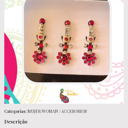
Categorias:
MUJER/WOMAN
/
ACCESORIOS
Descrição