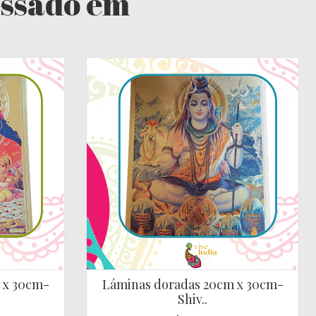
essado em
 x 30cm-
Láminas doradas 20cm x 30cm-
Shiv..