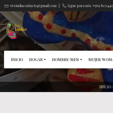
viveindiacontacto@gmail.com
|
Ligue para nós: +569 817144
INICIO
HOGAR
HOMBRE/MEN
MUJER/WOM
INÍCIO