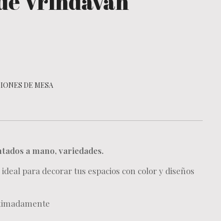
de Vrindavan
IONES DE MESA
ntados a mano, variedades.
 ideal para decorar tus espacios con color y diseños
ximadamente