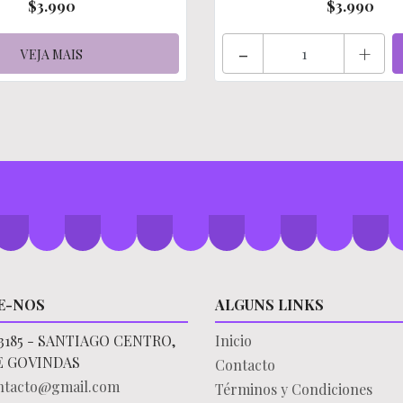
$3.990
$3.990
-
+
VEJA MAIS
E-NOS
ALGUNS LINKS
3185 - SANTIAGO CENTRO,
Inicio
E GOVINDAS
Contacto
ontacto@gmail.com
Términos y Condiciones