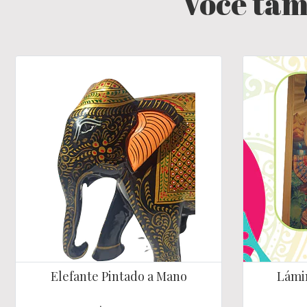
Você tam
Elefante Pintado a Mano
Lámin