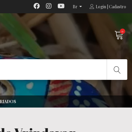
Br
Login | Cadastro
0
ARIADOS