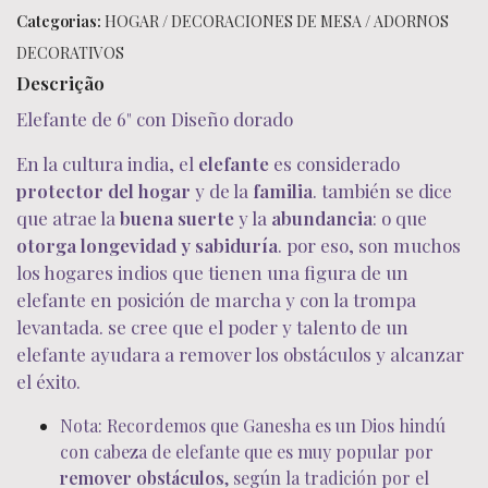
Categorias:
HOGAR
/
DECORACIONES DE MESA
/
ADORNOS
DECORATIVOS
Descrição
Elefante de 6"
con Diseño dorado
En la cultura india, el
elefante
es considerado
protector del hogar
y de la
familia
. también se dice
que atrae la
buena suerte
y la
abundancia
: o que
otorga longevidad y sabiduría
. por eso, son muchos
los hogares indios que tienen una figura de un
elefante en posición de marcha y con la trompa
levantada. se cree que el poder y talento de un
elefante ayudara a remover los obstáculos y alcanzar
el éxito.
Nota: Recordemos que Ganesha es un Dios hindú
con cabeza de elefante que es muy popular por
remover obstáculos
, según la tradición por el