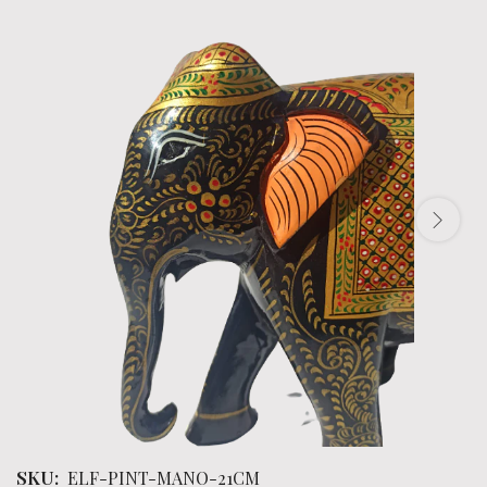
SKU:
ELF-PINT-MANO-21CM