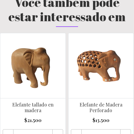
Você também pode
estar interessado em
Elefante tallado en
Elefante de Madera
madera
Perforado
$21.500
$13.500