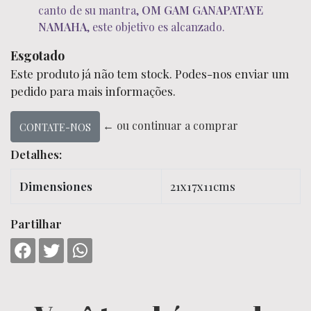
canto de su mantra,
OM GAM GANAPATAYE
NAMAHA
, este objetivo es alcanzado.
Esgotado
Este produto já não tem stock. Podes-nos enviar um
pedido para mais informações.
← ou continuar a comprar
CONTATE-NOS
Detalhes:
Dimensiones
21x17x11cms
Partilhar