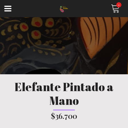
0
Elefante Pintado a
Mano
$36.700