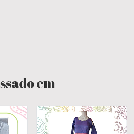
essado em