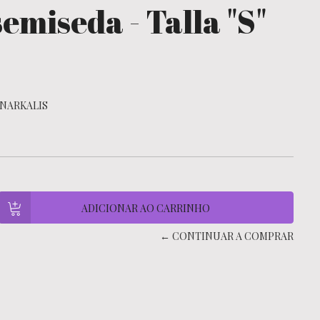
emiseda - Talla "S"
NARKALIS
← CONTINUAR A COMPRAR