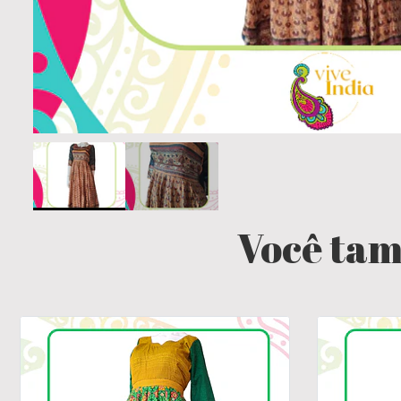
Você tam