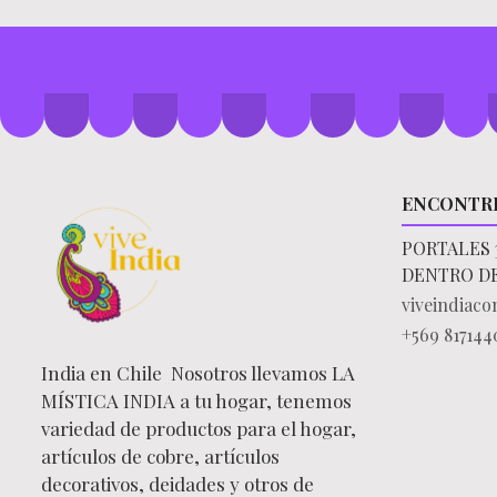
ENCONTR
PORTALES 
DENTRO D
viveindiac
+569 817144
India en Chile Nosotros llevamos LA
MÍSTICA INDIA a tu hogar, tenemos
variedad de productos para el hogar,
artículos de cobre, artículos
decorativos, deidades y otros de