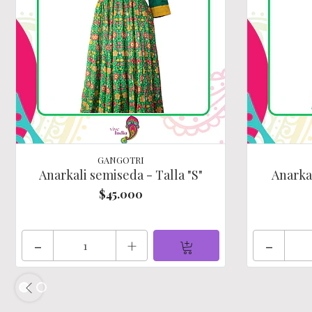
GANGOTRI
Anarkali semiseda - Talla "S"
Anarkal
$45.000
-
+
-