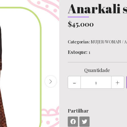
Anarkali s
$45.000
Categorias:
MUJER/WOMAN
/
A
Estoque:
1
Quantidade
-
+
Partilhar