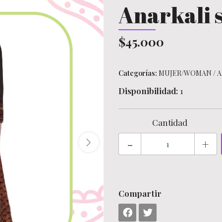
Anarkali s
$45.000
Categorías:
MUJER/WOMAN
/
A
Disponibilidad:
1
Cantidad
-
+
Compartir