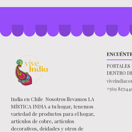
ENCUÉNT
PORTALES 
DENTRO D
viveindiac
+569 817144
India en Chile Nosotros llevamos LA
MÍSTICA INDIA a tu hogar, tenemos
variedad de productos para el hogar,
artículos de cobre, artículos
decorativos, deidades y otros de