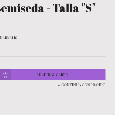
emiseda - Talla "S"
NARKALIS
← CONTINÚA COMPRANDO