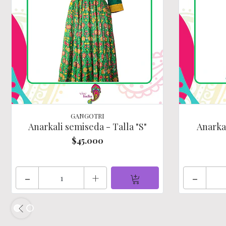
GANGOTRI
Anarkali semiseda - Talla "S"
Anarkal
$45.000
-
+
-