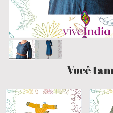
Você tam