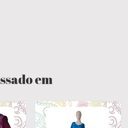
essado em