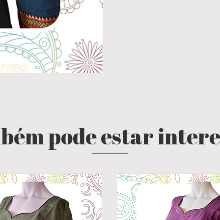
bém pode estar inter