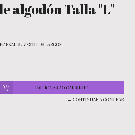
e algodón Talla "L"
NARKALIS
/
VESTIDOS LARGOS
← CONTINUAR A COMPRAR