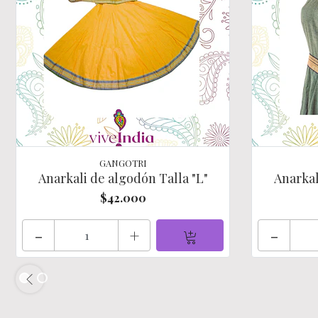
GANGOTRI
Anarkali de algodón Talla "L"
Anarkal
$42.000
-
+
-