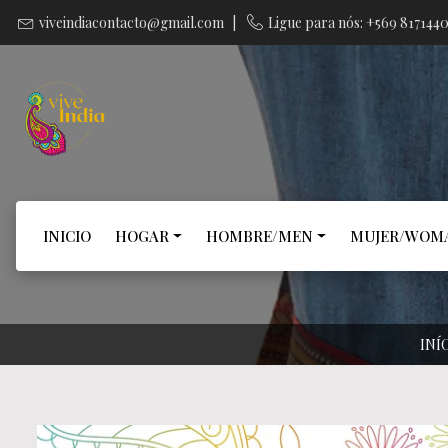
viveindiacontacto@gmail.com
|
Ligue para nós: +569 817144
INICIO
HOGAR
HOMBRE/MEN
MUJER/WOM
INÍ