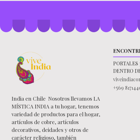
ENCONTR
PORTALES 
DENTRO D
viveindiac
+569 817144
India en Chile Nosotros llevamos LA
MÍSTICA INDIA a tu hogar, tenemos
variedad de productos para el hogar,
artículos de cobre, artículos
decorativos, deidades y otros de
carácter religioso, también