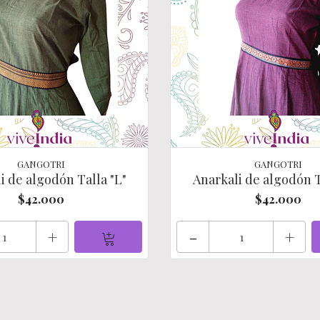
GANGOTRI
GANGOTRI
i de algodón Talla "L"
Anarkali de algodón T
$42.000
$42.000
+
-
+