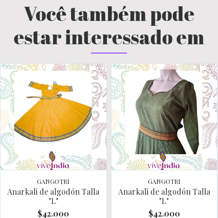
Você também pode
estar interessado em
GANGOTRI
GANGOTRI
Anarkali de algodón Talla
Anarkali de algodón Talla
"L"
"L"
$42.000
$42.000