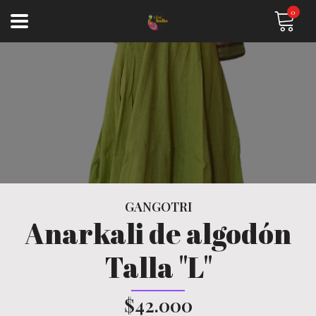
0
GANGOTRI
Anarkali de algodón
Talla "L"
$42.000