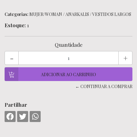
Categorias:
MUJER/WOMAN
/
ANARKALIS
/
VESTIDOS LARGOS
Estoque:
1
Quantidade
-
+
← CONTINUAR A COMPRAR
Partilhar