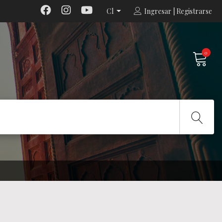
Cl
Ingresar | Registrarse
0