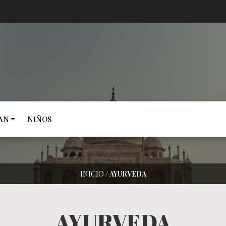
AN
NIÑOS
INICIO
/
AYURVEDA
AYURVEDA