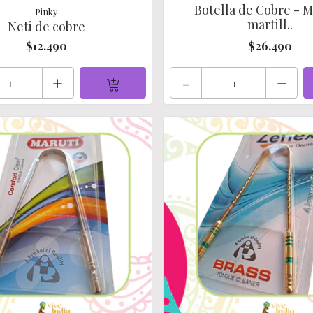
Botella de Cobre - 
Pinky
martill..
Neti de cobre
$12.490
$26.490
+
-
+