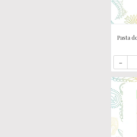
Pasta de
-