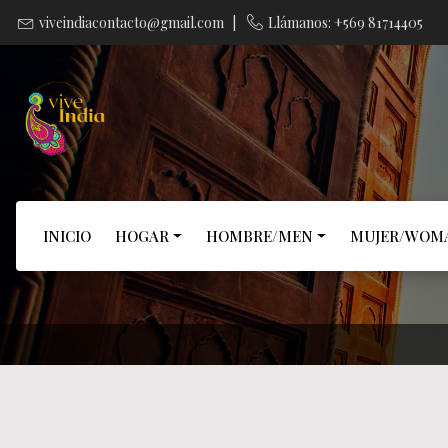
viveindiacontacto@gmail.com
|
Llámanos: +569 81714405
INICIO
HOGAR
HOMBRE/MEN
MUJER/WOM