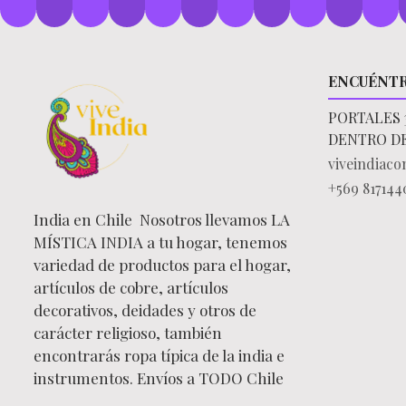
ENCUÉNT
PORTALES 
DENTRO D
viveindiac
+569 817144
India en Chile Nosotros llevamos LA
MÍSTICA INDIA a tu hogar, tenemos
variedad de productos para el hogar,
artículos de cobre, artículos
decorativos, deidades y otros de
carácter religioso, también
encontrarás ropa típica de la india e
instrumentos. Envíos a TODO Chile