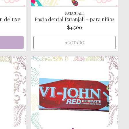
PATANJALI
ón deluxe
Pasta dental Patanjali - para niños
$4.500
AGOTADO