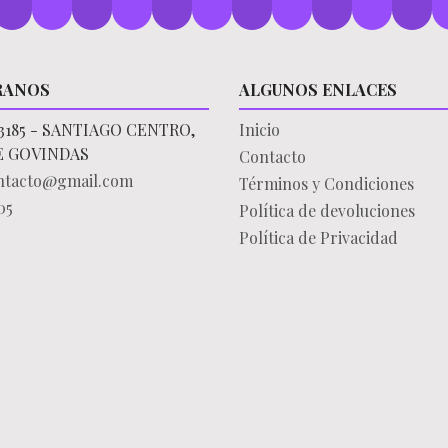
RANOS
ALGUNOS ENLACES
3185 - SANTIAGO CENTRO,
Inicio
E GOVINDAS
Contacto
ontacto@gmail.com
Términos y Condiciones
05
Política de devoluciones
Política de Privacidad