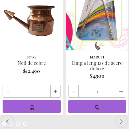
Pinky
MARUTI
Neti de cobre
Limpia lenguas de acero
deluxe
$12.490
$4.500
-
+
-
+