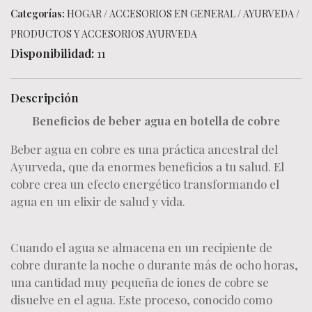
Categorías:
HOGAR
/
ACCESORIOS EN GENERAL
/
AYURVEDA
/
PRODUCTOS Y ACCESORIOS AYURVEDA
Disponibilidad:
11
Descripción
Beneficios de beber agua en botella de cobre
Beber agua en cobre es una práctica ancestral del
Ayurveda, que da enormes beneficios a tu salud. El
cobre crea un efecto energético transformando el
agua en un elixir de salud y vida.
Cuando el agua se almacena en un recipiente de
cobre durante la noche o durante más de ocho horas,
una cantidad muy pequeña de iones de cobre se
disuelve en el agua. Este proceso, conocido como