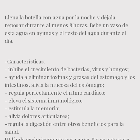
Llena la botella con agua por la noche y déjala
reposar durante al menos 8 horas. Bebe un vaso de
esta agua en ayunas y el resto del agua durante el
día.
-Características:
- inhibe el crecimiento de bacterias, virus y hongos;
- ayuda a eliminar toxinas y grasas del estómago y los
intestinos, alivia la mucosa del estómago;
- regula perfectamente el ritmo cardíaco;
- eleva el sistema inmunológico;
- estimula la memoria;
- alivia dolores articulares;
-regula la digestión entre otros beneficios para la
salud.
Utilízala exclusivamente para agua. No es apta para