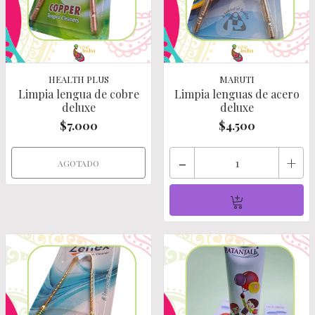
HEALTH PLUS
MARUTI
Limpia lengua de cobre
Limpia lenguas de acero
deluxe
deluxe
$7.000
$4.500
-
+
AGOTADO