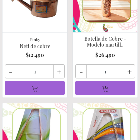
Botella de Cobre -
Pinky
Modelo martill..
Neti de cobre
$12.490
$26.490
-
+
-
+