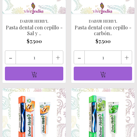
DABUR HERB'L
DABUR HERB'L
Pasta dental con cepillo -
Pasta dental con cepillo -
Sal y ..
carbón..
$7.500
$7.500
-
+
-
+