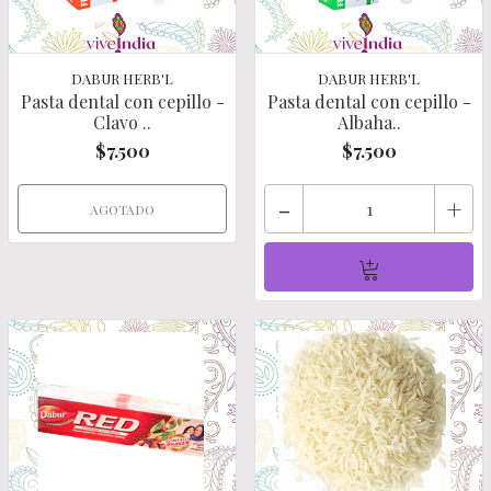
DABUR HERB'L
DABUR HERB'L
Pasta dental con cepillo -
Pasta dental con cepillo -
Clavo ..
Albaha..
$7.500
$7.500
-
+
AGOTADO