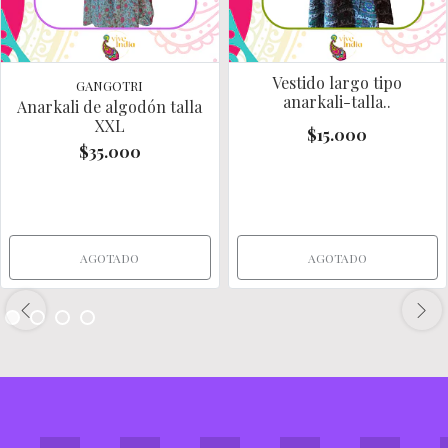
Vestido largo tipo
GANGOTRI
anarkali-talla..
Anarkali de algodón talla
XXL
$15.000
$35.000
AGOTADO
AGOTADO