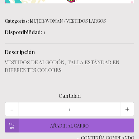
Categorías:
MUJER/WOMAN
/
VESTIDOS LARGOS
Disponibilidad:
1
Descripción
VESTIDOS DE ALGODÓN, TALLA ESTÁNDAR EN
DIFERENTES COLORES.
Cantidad
-
+
← CONTINÚA COMPRANDO