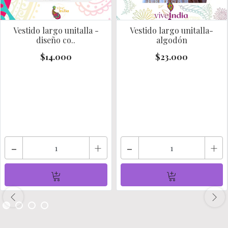
Vestido largo unitalla -
Vestido largo unitalla-
diseño co..
algodón
$14.000
$23.000
-
+
-
+