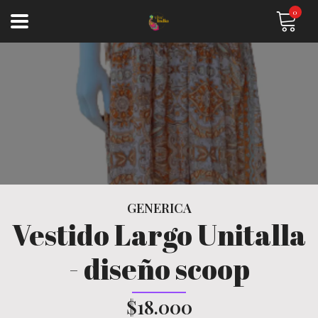
0
GENERICA
Vestido Largo Unitalla
- diseño scoop
$18.000