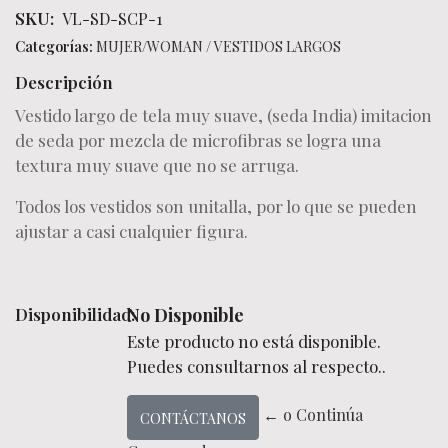
SKU:
VL-SD-SCP-1
Categorías:
MUJER/WOMAN
/
VESTIDOS LARGOS
Descripción
Vestido largo de tela muy suave, (seda India) imitacion
de seda por mezcla de microfibras se logra una
textura muy suave que no se arruga.
Todos los vestidos son unitalla, por lo que se pueden
ajustar a casi cualquier figura.
Disponibilidad:
No Disponible
Este producto no está disponible.
Puedes consultarnos al respecto..
← o Continúa
CONTÁCTANOS