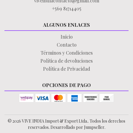
viveindiacontacto@gmail.com
+569 81714405
ALGUNOS ENLACES
Inicio
Contacto
Términos y Condiciones
Política de devoluciones
Política de Privacidad
OPCIONES DE PAGO
© 2026 VIVE INDIA Import & Export Ltda.. Todos los derechos
reservados.
Desarrollado por Jumpseller
.