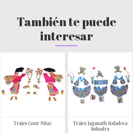
También te puede
interesar
Trajes Gour Nitay
Trajes Jaganath Baladeva
Subadra