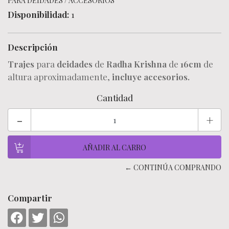
PARA DEIDADES
/
ACCESORIOS
Disponibilidad:
1
Descripción
Trajes
para
deidades
de
Radha Krishna
de
16cm
de
altura aproximadamente,
incluye accesorios.
Cantidad
-
+
← CONTINÚA COMPRANDO
Compartir