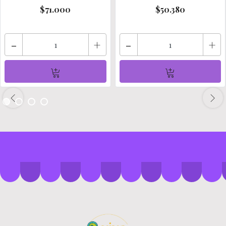
$71.000
$50.380
-
+
-
+