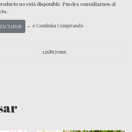
producto no está disponible. Puedes consultarnos al
to..
← o Continúa Comprando
TÁCTANOS
12x8x7cms
sar