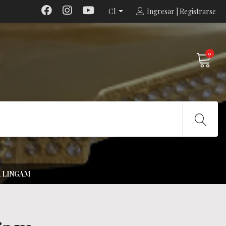
Cl
Ingresar | Registrarse
0
A LINGAM