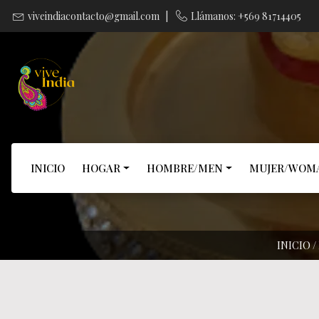
viveindiacontacto@gmail.com
|
Llámanos: +569 81714405
INICIO
HOGAR
HOMBRE/MEN
MUJER/WOM
INICIO
/