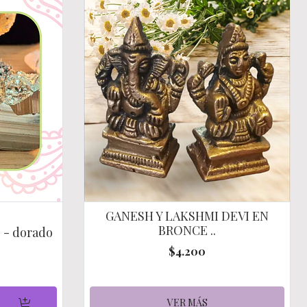
GANESH Y LAKSHMI DEVI EN
BRONCE ..
e - dorado
$4.200
VER MÁS